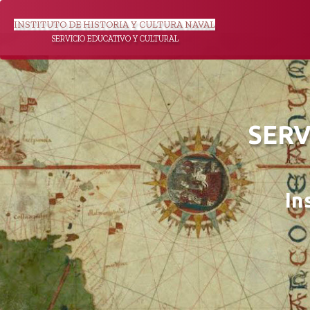
INSTITUTO DE HISTORIA Y CULTURA NAVAL
SERVICIO EDUCATIVO Y CULTURAL
SERV
In