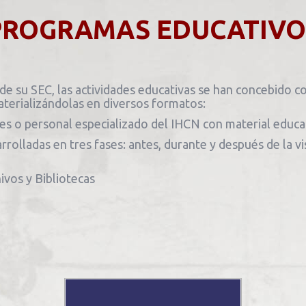
PROGRAMAS EDUCATIVO
e su SEC, las actividades educativas se han concebido 
terializándolas en diversos formatos:
es o personal especializado del IHCN con material educati
rrolladas en tres fases: antes, durante y después de la vi
ivos y Bibliotecas