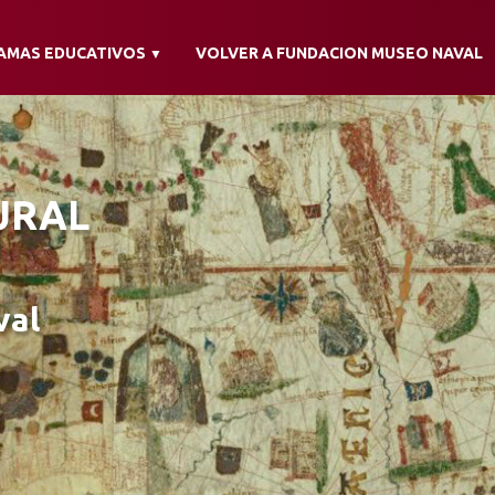
AMAS EDUCATIVOS
VOLVER A FUNDACION MUSEO NAVAL
▼
TURAL
val