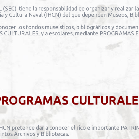
 tiene la responsabilidad de organizar y realizar las 
ria y Cultura Naval (IHCN) del que dependen Museos, Bibl
ocer los fondos museísticos, bibliográficos y document
CULTURALES, y a escolares, mediante PROGRAMAS 
PROGRAMAS CULTURALE
el IHCN pretende dar a conocer el rico e importante 
ntos Archivos y Bibliotecas.